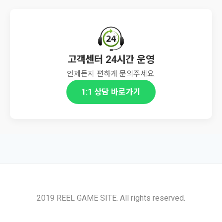
고객센터 24시간 운영
언제든지 편하게 문의주세요.
1:1 상담 바로가기
2019 REEL GAME SITE. All rights reserved.