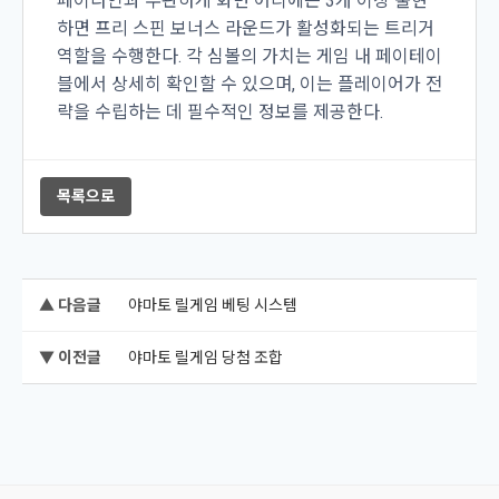
페이라인과 무관하게 화면 어디에든 3개 이상 출현
하면 프리 스핀 보너스 라운드가 활성화되는 트리거
역할을 수행한다. 각 심볼의 가치는 게임 내 페이테이
블에서 상세히 확인할 수 있으며, 이는 플레이어가 전
략을 수립하는 데 필수적인 정보를 제공한다.
목록으로
▲ 다음글
야마토 릴게임 베팅 시스템
▼ 이전글
야마토 릴게임 당첨 조합