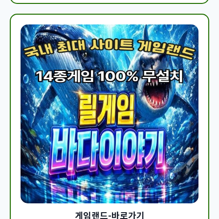
게임랜드-바로가기