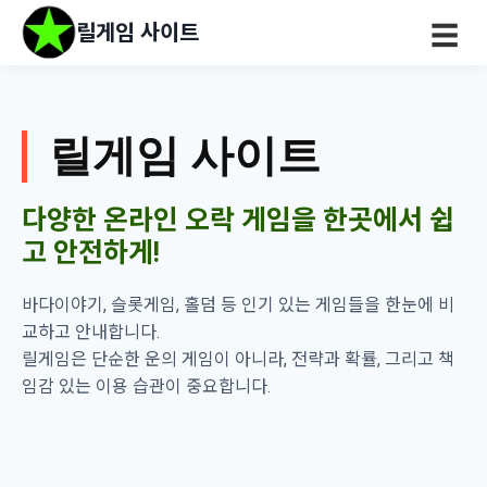
릴게임 사이트
☰
릴게임 사이트
다양한 온라인 오락 게임을 한곳에서 쉽
고 안전하게!
바다이야기, 슬롯게임, 홀덤 등 인기 있는 게임들을 한눈에 비
교하고 안내합니다.
릴게임은 단순한 운의 게임이 아니라, 전략과 확률, 그리고 책
임감 있는 이용 습관이 중요합니다.